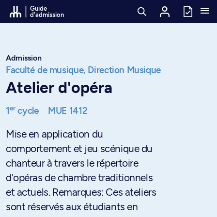
Passer au contenu
Guide
d'admission
Admission
Faculté de musique,
Direction Musique
Atelier d'opéra
er
1
cycle
MUE 1412
Mise en application du
comportement et jeu scénique du
chanteur à travers le répertoire
d'opéras de chambre traditionnels
et actuels. Remarques: Ces ateliers
sont réservés aux étudiants en