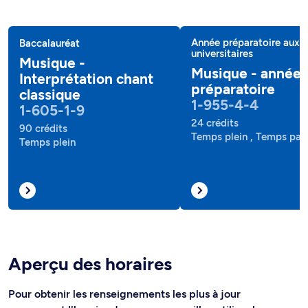
Année préparatoire aux 
Baccalauréat
universitaires
Musique -
Musique - année
Interprétation chant
préparatoire
classique
1-955-4-4
1-605-1-9
24 crédits
90 crédits
Temps plein , Temps part
Temps plein
Aperçu des horaires
Pour obtenir les renseignements les plus à jour