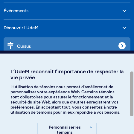
Événements
Découvrir l'UdeM
Cursus
Affiniti
L’UdeM reconnaît l’importance de respecter la
vie privée
L’utilisation de témoins nous permet d’améliorer et de
personnaliser votre expérience Web. Certains témoins
Langues
sont obligatoires pour assurer le fonctionnement et la
sécurité du site Web, alors que d’autres enregistrent vos
préférences. En acceptant tout, vous consentez à notre
Facebook
Instagram
utilisation de témoins pour mieux répondre à vos besoins.
TikTok
YouTube
Personnaliser les
>
témoins