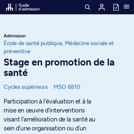
Passer au contenu
Guide
d'admission
Admission
École de santé publique,
Médecine sociale et
préventive
Stage en promotion de la
santé
Cycles supérieurs
MSO 6810
Participation à l’évaluation et à la
mise en œuvre d’interventions
visant l’amélioration de la santé au
sein d’une organisation ou d’un