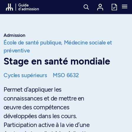
Passer au contenu
Guide
d'admission
Admission
École de santé publique,
Médecine sociale et
préventive
Stage en santé mondiale
Cycles supérieurs
MSO 6632
Permet d’appliquer les
connaissances et de mettre en
œuvre des compétences
développées dans les cours.
Participation active à la vie d’une