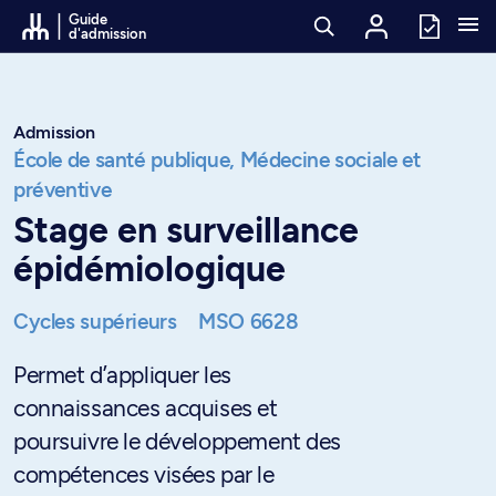
Passer au contenu
Guide
d'admission
Admission
École de santé publique,
Médecine sociale et
préventive
Stage en surveillance
épidémiologique
Cycles supérieurs
MSO 6628
Permet d’appliquer les
connaissances acquises et
poursuivre le développement des
compétences visées par le