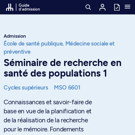
Passer au contenu
Guide
d'admission
Admission
École de santé publique,
Médecine sociale et
préventive
Séminaire de recherche en
santé des populations 1
Cycles supérieurs
MSO 6601
Connaissances et savoir-faire de
base en vue de la planification et
de la réalisation de la recherche
pour le mémoire. Fondements