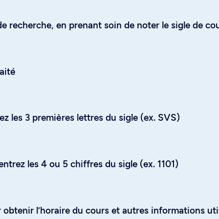
e recherche, en prenant soin de noter le sigle de co
aité
z les 3 premières lettres du sigle (ex. SVS)
trez les 4 ou 5 chiffres du sigle (ex. 1101)
obtenir l’horaire du cours et autres informations uti