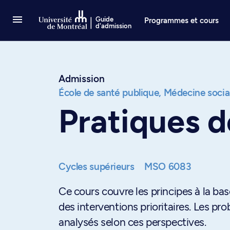
Passer au contenu
Guide
Programmes et cours
d'admission
Admission
École de santé publique,
Médecine social
Pratiques d
Cycles supérieurs
MSO 6083
Ce cours couvre les principes à la ba
des interventions prioritaires. Les p
analysés selon ces perspectives.