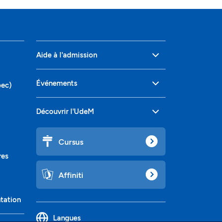
Aide à l'admission
Événements
bec)
Découvrir l'UdeM
Cursus
res
Affiniti
ntation
Langues