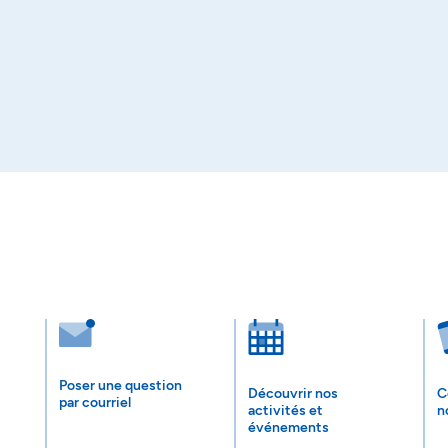
Poser une question
Découvrir nos
C
par courriel
activités et
n
événements