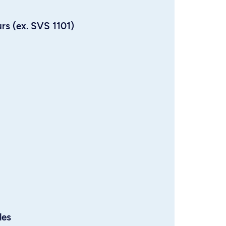
urs (ex. SVS 1101)
les