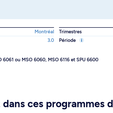
Montréal
Trimestres
3.0
Période
SO 6061 ou MSO 6060, MSO 6116 et SPU 6600
rt dans ces programmes 