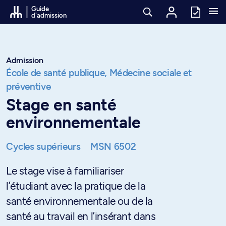
Passer au contenu
Guide
d'admission
Admission
École de santé publique,
Médecine sociale et
préventive
Stage en santé
environnementale
Cycles supérieurs
MSN 6502
Le stage vise à familiariser
l’étudiant avec la pratique de la
santé environnementale ou de la
santé au travail en l’insérant dans