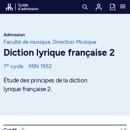
Passer au contenu
Guide
d'admission
Admission
Faculté de musique,
Direction Musique
Diction lyrique française 2
er
1
cycle
MIN 1952
Étude des principes de la diction
lyrique française 2.
Crédit
1.0