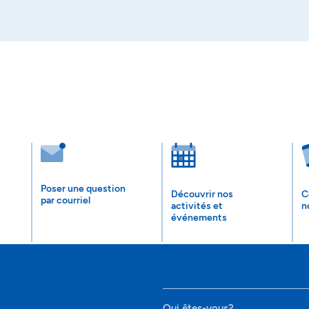
Poser une question
Découvrir nos
C
par courriel
activités et
n
événements
Qui êtes-vous?