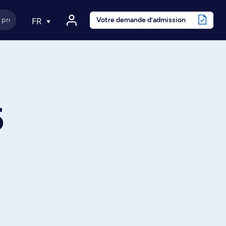
Votre demande d’admission
FR
5