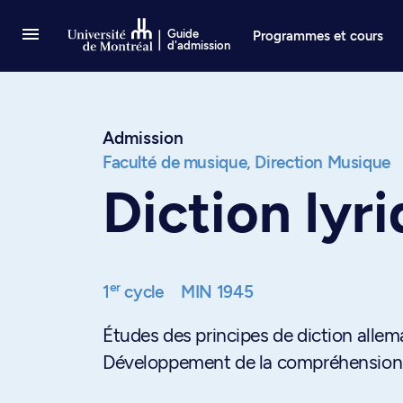
Passer au contenu
Guide
Programmes et cours
d'admission
Admission
Faculté de musique,
Direction Musique
Diction lyr
er
1
cycle
MIN 1945
Études des principes de diction alle
Développement de la compréhension du