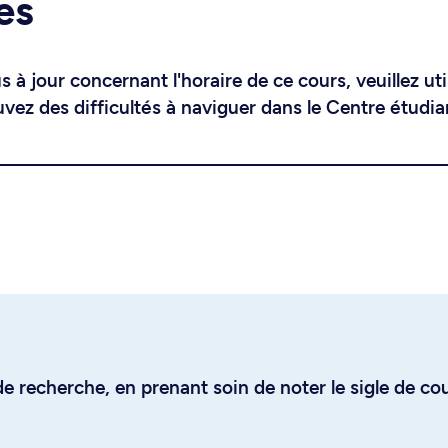
es
 à jour concernant l'horaire de ce cours, veuillez uti
uvez des difficultés à naviguer dans le Centre étudia
e recherche, en prenant soin de noter le sigle de co