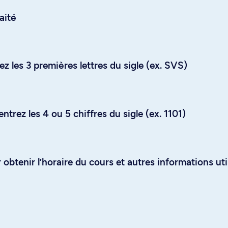
aité
z les 3 premières lettres du sigle (ex. SVS)
trez les 4 ou 5 chiffres du sigle (ex. 1101)
obtenir l’horaire du cours et autres informations uti