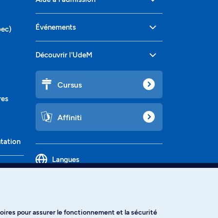
Événements
bec)
Découvrir l'UdeM
Cursus
res
Affiniti
ntation
Langues
oires pour assurer le fonctionnement et la sécurité