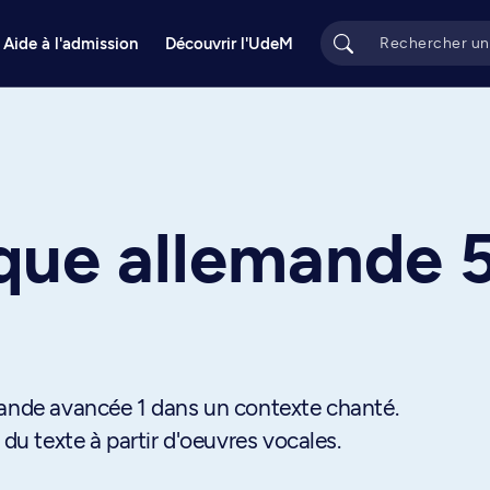
Aide à l'admission
Découvrir l'UdeM
ique allemande 
mande avancée 1 dans un contexte chanté.
 texte à partir d'oeuvres vocales.