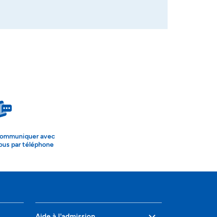
ommuniquer avec
ous par téléphone
Aide à l'admission