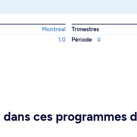
Montréal
Trimestres
1.0
Période
rt dans ces programmes 