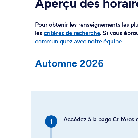
Aperçu des horair
Pour obtenir les renseignements les plus
les
critères de recherche
. Si vous épro
communiquez avec notre équipe
.
Automne 2026
Accédez à la page Critères d