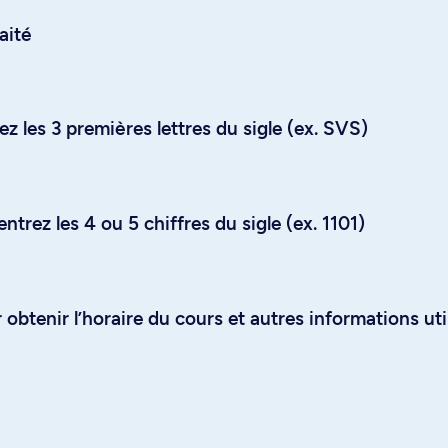
aité
z les 3 premières lettres du sigle (ex. SVS)
trez les 4 ou 5 chiffres du sigle (ex. 1101)
obtenir l’horaire du cours et autres informations uti