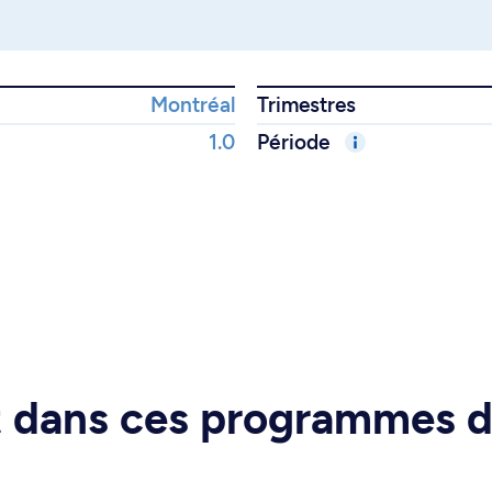
Montréal
Trimestres
1.0
Période
rt dans ces programmes 