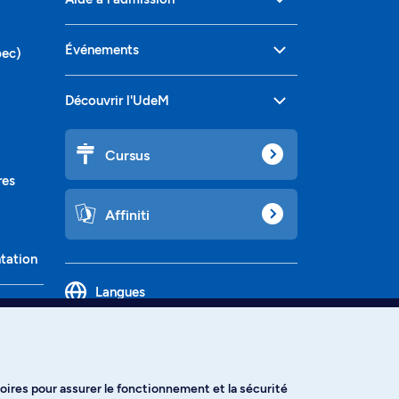
Événements
bec)
Découvrir l'UdeM
Cursus
res
Affiniti
ntation
Langues
oires pour assurer le fonctionnement et la sécurité