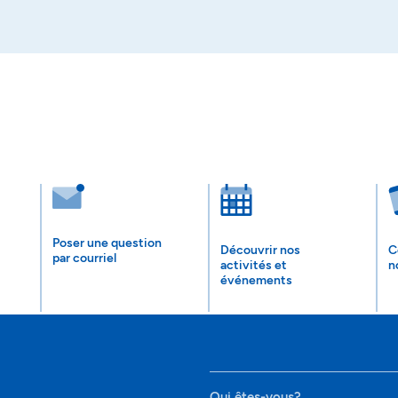
Poser une question
Découvrir nos
C
par courriel
activités et
n
événements
Qui êtes-vous?