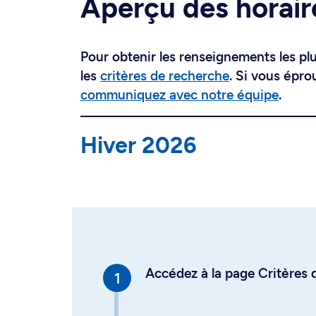
Aperçu des horair
Pour obtenir les renseignements les plus
les
critères de recherche
. Si vous épro
communiquez avec notre équipe
.
Hiver 2026
Accédez à la page Critères d