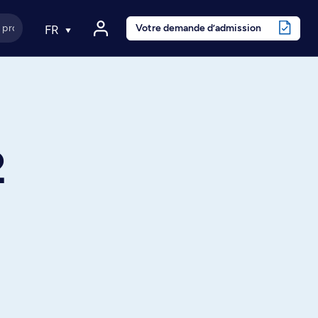
Votre demande d’admission
FR
2