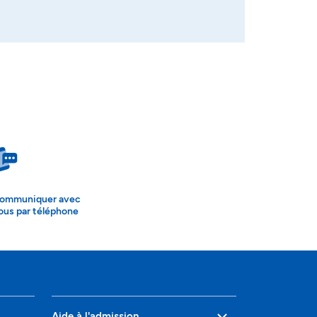
ommuniquer avec
ous par téléphone
Aide à l'admission