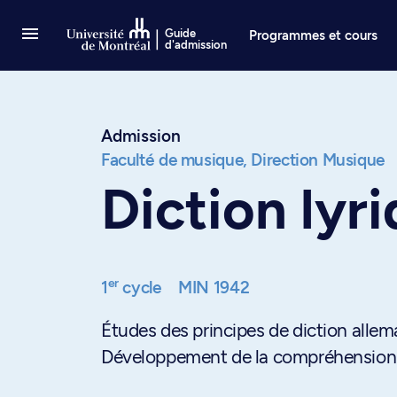
Passer au contenu
Guide
Programmes et cours
d'admission
Admission
Faculté de musique,
Direction Musique
Diction lyr
er
1
cycle
MIN 1942
Études des principes de diction alle
Développement de la compréhension du