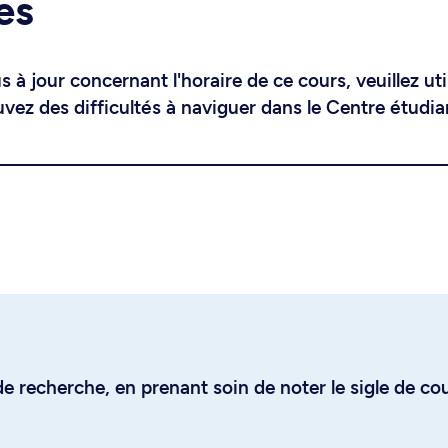
es
 à jour concernant l'horaire de ce cours, veuillez uti
uvez des difficultés à naviguer dans le Centre étudia
e recherche, en prenant soin de noter le sigle de co