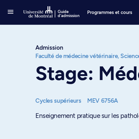
Passer au contenu
Guide
Programmes et cours
d'admission
Admission
Faculté de médecine vétérinaire,
Science
Stage: Méde
Cycles supérieurs
MEV 6756A
Enseignement pratique sur les patholog