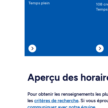
Temps plein
108 cr
Temps 
Aperçu des horair
Pour obtenir les renseignements les plus
les
critères de recherche
. Si vous épro
communiquez avec notre équipe
.