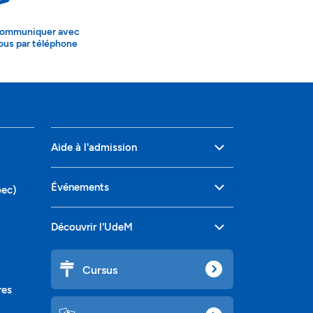
ommuniquer avec
ous par téléphone
Aide à l'admission
Événements
bec)
Découvrir l'UdeM
Cursus
res