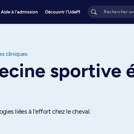
Aide à l'admission
Découvrir l'UdeM
s cliniques
cine sportive 
ies liées à l'effort chez le cheval.