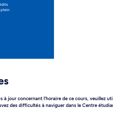
édits
plein
es
 à jour concernant l'horaire de ce cours, veuillez uti
uvez des difficultés à naviguer dans le Centre étudia