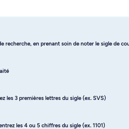
e recherche, en prenant soin de noter le sigle de co
aité
z les 3 premières lettres du sigle (ex. SVS)
trez les 4 ou 5 chiffres du sigle (ex. 1101)