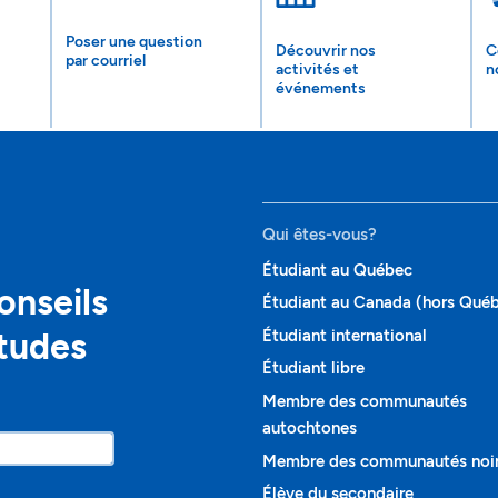
Poser une question
Découvrir nos
C
par courriel
activités et
n
événements
Qui êtes-vous?
Étudiant au Québec
onseils
Étudiant au Canada (hors Qué
études
Étudiant international
Étudiant libre
Membre des communautés
autochtones
Membre des communautés noi
Élève du secondaire