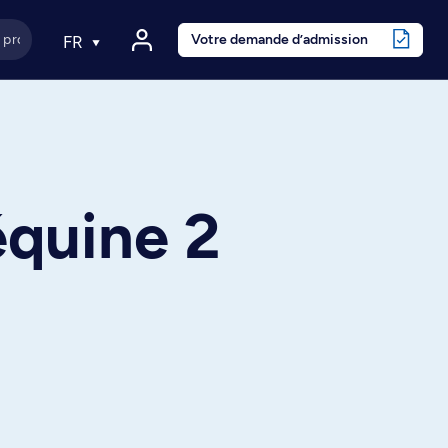
Votre demande d’admission
FR
équine 2