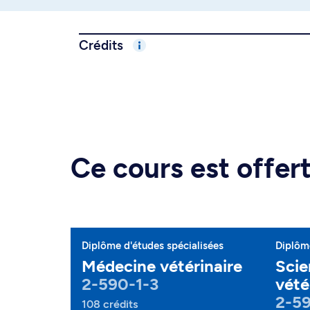
Crédits
Ce cours est offe
Diplôme d'études spécialisées
Diplôme
Médecine vétérinaire
Scie
2-590-1-3
vété
2-5
108 crédits