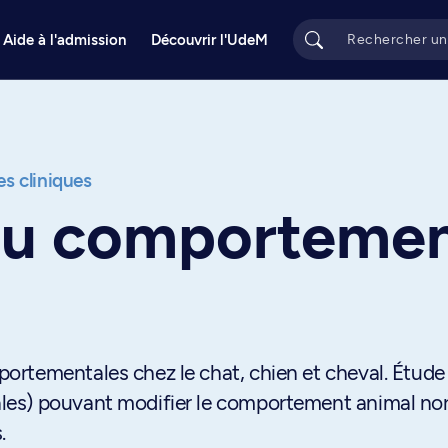
Aide à l'admission
Découvrir l'UdeM
s cliniques
du comportemen
rtementales chez le chat, chien et cheval. Étude
les) pouvant modifier le comportement animal no
.