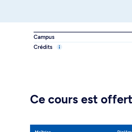
Campus
Crédits
Ce cours est offe