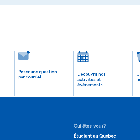
Poser une question
Découvrir nos
C
par courriel
activités et
n
événements
Qui êtes-vous?
Étudiant au Québec