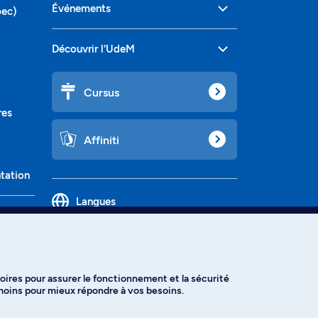
Événements
bec)
Découvrir l'UdeM
Cursus
res
Affiniti
ntation
Langues
oires pour assurer le fonctionnement et la sécurité
émoins pour mieux répondre à vos besoins.