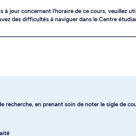
 à jour concernant l'horaire de ce cours, veuillez uti
uvez des difficultés à naviguer dans le Centre étudia
e recherche, en prenant soin de noter le sigle de co
aité