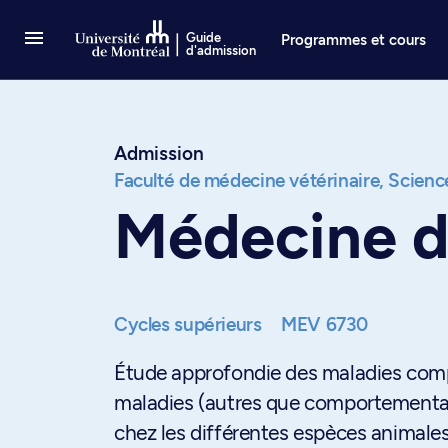
Passer au contenu
Guide
Programmes et cours
d'admission
Admission
Faculté de médecine vétérinaire,
Science
Médecine 
Cycles supérieurs
MEV 6730
Étude approfondie des maladies compo
maladies (autres que comportementa
chez les différentes espèces animales