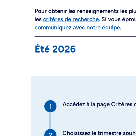
Pour obtenir les renseignements les plus
les
critères de recherche
. Si vous épro
communiquez avec notre équipe
.
Été 2026
Accédez à la page Critères d
Choisissez le trimestre souh