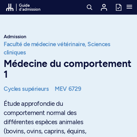
Passer au contenu
Guide
d'admission
Admission
Faculté de médecine vétérinaire,
Sciences
cliniques
Médecine du comportement
1
Cycles supérieurs
MEV 6729
Étude approfondie du
comportement normal des
différentes espèces animales
(bovins, ovins, caprins, équins,