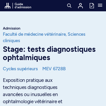
Passer au contenu
Guide
d'admission
Admission
Faculté de médecine vétérinaire,
Sciences
cliniques
Stage: tests diagnostiques
ophtalmiques
Cycles supérieurs
MEV 6728B
Exposition pratique aux
techniques diagnostiques
avancées ou inusuelles en
ophtalmologie vétérinaire et