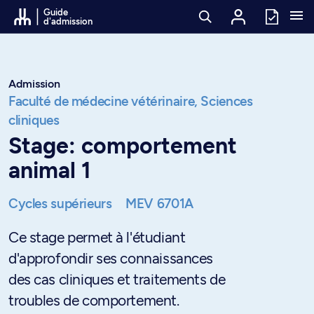
Passer au contenu
Guide
d'admission
Admission
Faculté de médecine vétérinaire,
Sciences
cliniques
Stage: comportement
animal 1
Cycles supérieurs
MEV 6701A
Ce stage permet à l'étudiant
d'approfondir ses connaissances
des cas cliniques et traitements de
troubles de comportement.