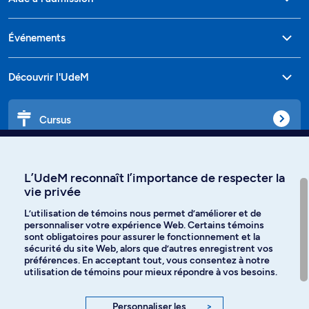
Événements
Découvrir l'UdeM
Cursus
Affiniti
L’UdeM reconnaît l’importance de respecter la
vie privée
L’utilisation de témoins nous permet d’améliorer et de
personnaliser votre expérience Web. Certains témoins
Langues
sont obligatoires pour assurer le fonctionnement et la
sécurité du site Web, alors que d’autres enregistrent vos
préférences. En acceptant tout, vous consentez à notre
Facebook
Instagram
utilisation de témoins pour mieux répondre à vos besoins.
TikTok
YouTube
Personnaliser les
>