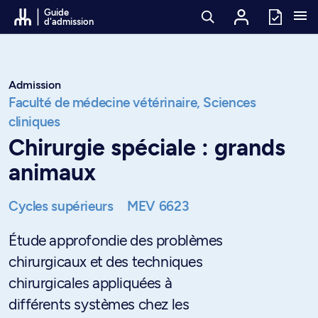
Passer au contenu
Guide
d'admission
Admission
Faculté de médecine vétérinaire,
Sciences
cliniques
Chirurgie spéciale : grands
animaux
Cycles supérieurs
MEV 6623
Étude approfondie des problèmes
chirurgicaux et des techniques
chirurgicales appliquées à
différents systèmes chez les