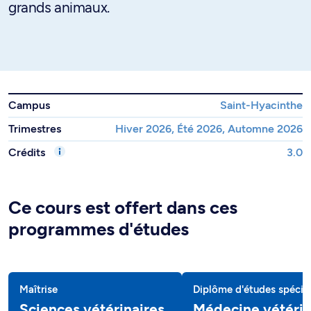
grands animaux.
Campus
Saint-Hyacinthe
Trimestres
Hiver 2026, Été 2026, Automne 2026
Crédits
3.0
Ce cours est offert dans ces
programmes d'études
Maîtrise
Diplôme d'études spécial
Sciences vétérinaires
Médecine vétérin