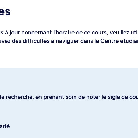
es
 à jour concernant l'horaire de ce cours, veuillez uti
uvez des difficultés à naviguer dans le Centre étudia
e recherche, en prenant soin de noter le sigle de co
aité