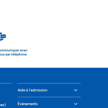
ommuniquer avec
ous par téléphone
Aide à l'admission
Événements
bec)