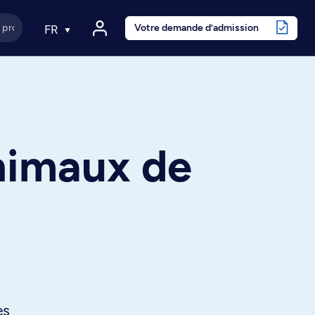
Votre demande d’admission
FR
animaux de
es