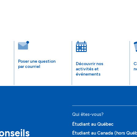
Poser une question
Découvrir nos
C
par courriel
activités et
n
événements
Qui êtes-vous?
Étudiant au Québec
onseils
Étudiant au Canada (hors Qué