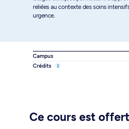
reliées au contexte des soins intensi
urgence.
Campus
Crédits
Ce cours est offe