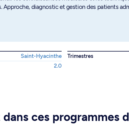
fs. Approche, diagnostic et gestion des patients ad
Saint-Hyacinthe
Trimestres
2.0
rt dans ces programmes 