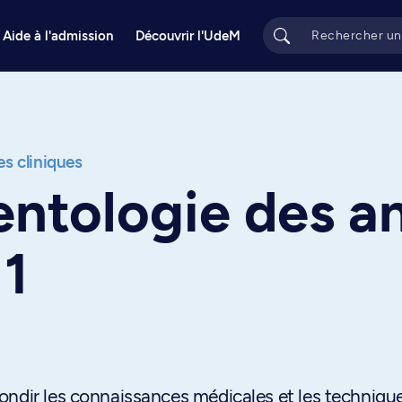
Aide à l'admission
Découvrir l'UdeM
s cliniques
entologie des 
1
ondir les connaissances médicales et les techniqu