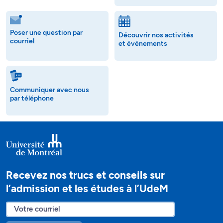
Poser une question par
Découvrir nos activités
courriel
et événements
Communiquer avec nous
par téléphone
Recevez nos trucs et conseils sur
l’admission et les études à l’UdeM