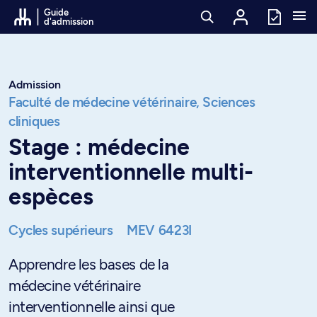
Passer au contenu
Guide
d'admission
Admission
Faculté de médecine vétérinaire,
Sciences
cliniques
Stage : médecine
interventionnelle multi-
espèces
Cycles supérieurs
MEV 6423I
Apprendre les bases de la
médecine vétérinaire
interventionnelle ainsi que