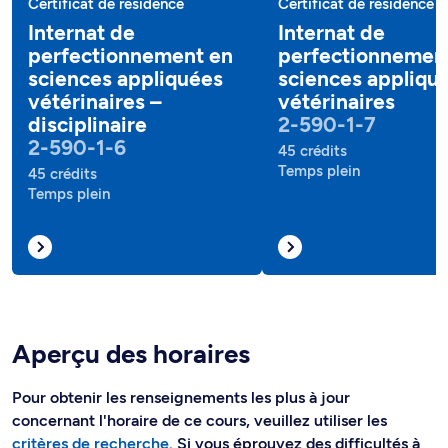
Certificat de résidence
Certificat de résidence
Internat de
Internat de
perfectionnement en
perfectionnemen
sciences appliquées
sciences appliqu
vétérinaires –
vétérinaires
disciplinaire
2-590-1-7
2-590-1-6
45 crédits
Temps plein
45 crédits
Temps plein
Aperçu des horaires
Pour obtenir les renseignements les plus à jour
concernant l'horaire de ce cours, veuillez utiliser les
critères de recherche
. Si vous éprouvez des difficultés à