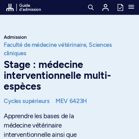
Passer au contenu
Guide
d'admission
Admission
Faculté de médecine vétérinaire,
Sciences
cliniques
Stage : médecine
interventionnelle multi-
espèces
Cycles supérieurs
MEV 6423H
Apprendre les bases de la
médecine vétérinaire
interventionnelle ainsi que