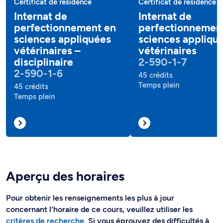
Certificat de résidence
Certificat de résidence
Internat de
Internat de
perfectionnement en
perfectionnemen
sciences appliquées
sciences appliqu
vétérinaires –
vétérinaires
disciplinaire
2-590-1-7
2-590-1-6
45 crédits
Temps plein
45 crédits
Temps plein
Aperçu des horaires
Pour obtenir les renseignements les plus à jour
concernant l'horaire de ce cours, veuillez utiliser les
critères de recherche
. Si vous éprouvez des difficultés à