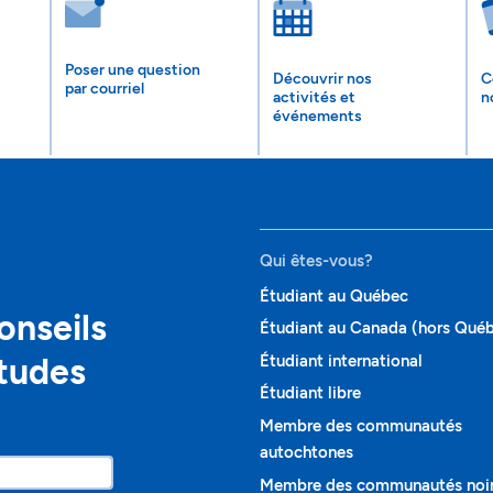
Poser une question
Découvrir nos
C
par courriel
activités et
n
événements
Qui êtes-vous?
Étudiant au Québec
onseils
Étudiant au Canada (hors Qué
études
Étudiant international
Étudiant libre
Membre des communautés
autochtones
Membre des communautés noi