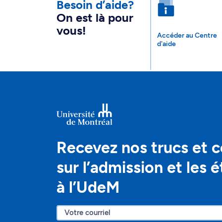
Besoin d’aide?
On est là pour
vous!
Accéder au Centre
d'aide
Recevez nos trucs et c
sur l’admission et les 
à l’UdeM