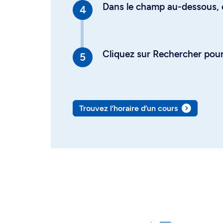
Dans le champ au-dessous, en
Cliquez sur Rechercher pour 
Trouvez l’horaire d’un cours