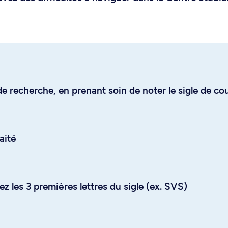
e recherche, en prenant soin de noter le sigle de co
aité
z les 3 premières lettres du sigle (ex. SVS)