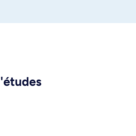
d'études