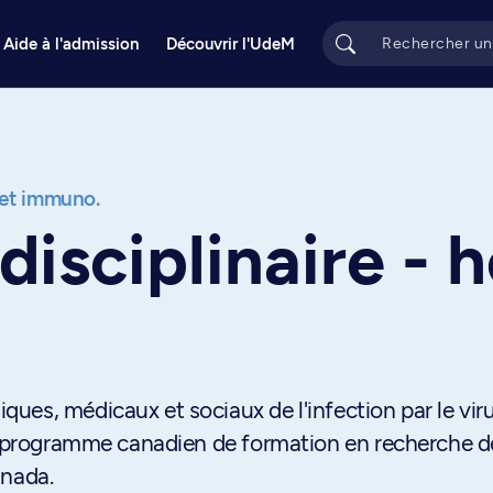
Aide à l'admission
Découvrir l'UdeM
. et immuno.
disciplinaire - h
es, médicaux et sociaux de l'infection par le vir
un programme canadien de formation en recherche d
anada.