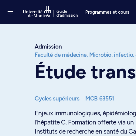
Passer au contenu
Guide
Programmes et cours
d'admission
Admission
Faculté de médecine,
Microbio. infectio
Étude trans
Cycles supérieurs
MCB 63551
Enjeux immunologiques, épidémiologiqu
l'hépatite C. Formation offerte via 
Instituts de recherche en santé du C