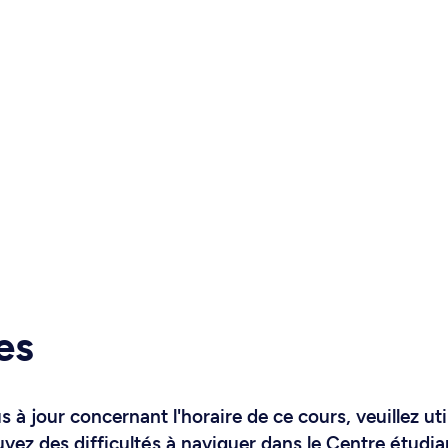
es
 à jour concernant l'horaire de ce cours, veuillez uti
uvez des difficultés à naviguer dans le Centre étudia