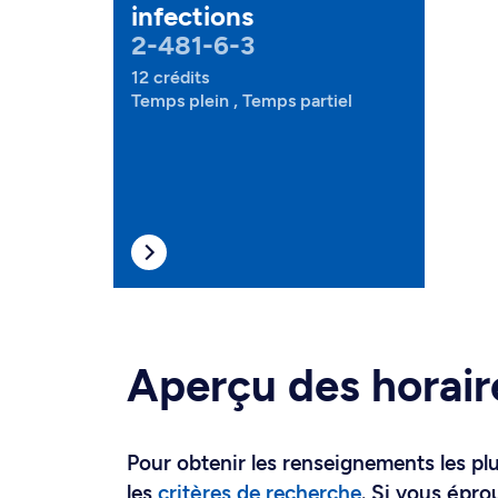
infections
2-481-6-3
12 crédits
Temps plein , Temps partiel
Aperçu des horair
Pour obtenir les renseignements les plus
les
critères de recherche
. Si vous épro