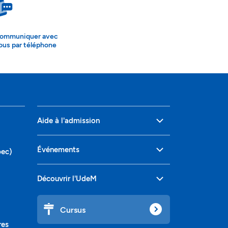
ommuniquer avec
ous par téléphone
Aide à l'admission
Événements
bec)
Découvrir l'UdeM
Cursus
res