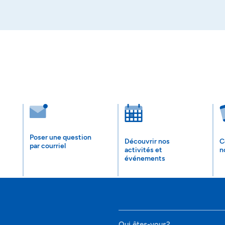
Poser une question
Découvrir nos
C
par courriel
activités et
n
événements
Qui êtes-vous?