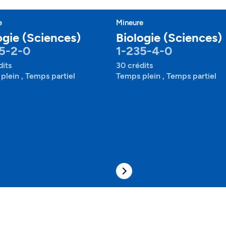
e
Mineure
ogie (Sciences)
Biologie (Sciences)
5-2-0
1-235-4-0
dits
30 crédits
plein , Temps partiel
Temps plein , Temps partiel