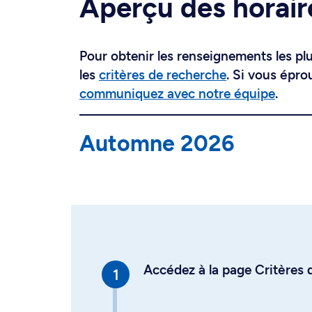
Aperçu des horair
Pour obtenir les renseignements les plus
les
critères de recherche
. Si vous épro
communiquez avec notre équipe
.
Automne 2026
Accédez à la page Critères d