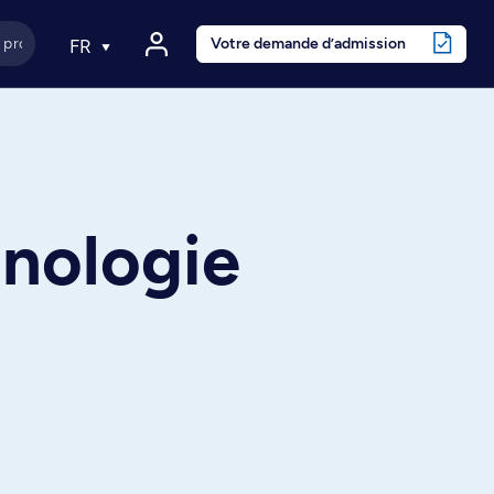
Votre demande d’admission
FR
nologie