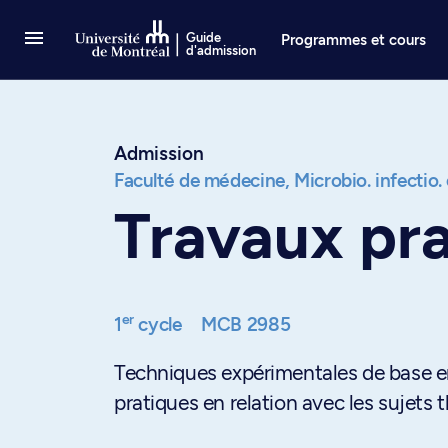
Passer au contenu
Guide
Programmes et cours
d'admission
Admission
Faculté de médecine,
Microbio. infectio
Travaux pr
er
1
cycle
MCB 2985
Techniques expérimentales de base en
pratiques en relation avec les sujets 