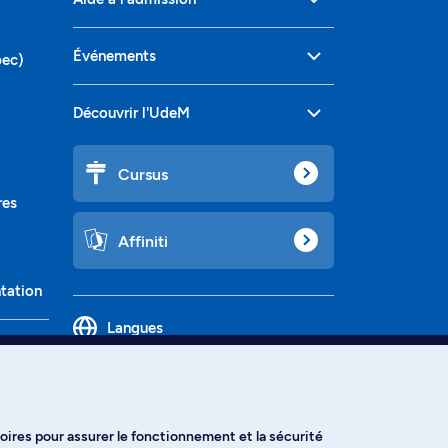
Événements
bec)
Découvrir l'UdeM
Cursus
res
Affiniti
ntation
Langues
oires pour assurer le fonctionnement et la sécurité