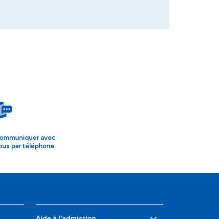
ommuniquer avec
ous par téléphone
Aide à l'admission