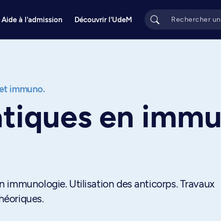
Aide à l'admission
Découvrir l'UdeM
. et immuno.
atiques en immu
 immunologie. Utilisation des anticorps. Travaux
théoriques.