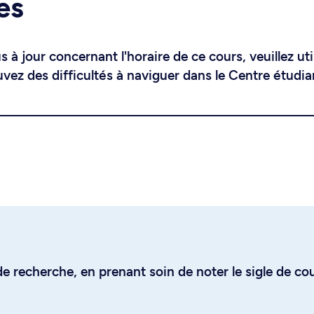
es
 à jour concernant l'horaire de ce cours, veuillez uti
uvez des difficultés à naviguer dans le Centre étudia
e recherche, en prenant soin de noter le sigle de co