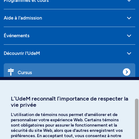
Programmes et cours
Aide à l'admission
Événements
Découvrir l'UdeM
Cursus
Affiniti
L’UdeM reconnaît l’importance de respecter la
vie privée
L’utilisation de témoins nous permet d’améliorer et de
personnaliser votre expérience Web. Certains témoins
Langues
sont obligatoires pour assurer le fonctionnement et la
sécurité du site Web, alors que d’autres enregistrent vos
préférences. En acceptant tout, vous consentez à notre