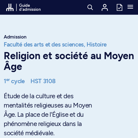
Passer au contenu
Guide
d'admission
Admission
Faculté des arts et des sciences,
Histoire
Religion et société au Moyen
Âge
er
1
cycle
HST 3108
Étude de la culture et des
mentalités religieuses au Moyen
Âge. La place de l'Église et du
phénomène religieux dans la
société médiévale.