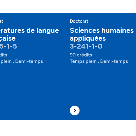
at
Doctorat
ératures de langue
Sciences humaines
çaise
appliquées
5-1-5
3-241-1-0
dits
90 crédits
plein , Demi-temps
Temps plein , Demi-temps