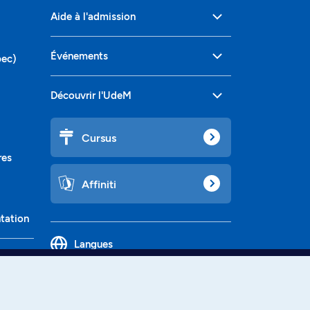
Aide à l'admission
Événements
bec)
Découvrir l'UdeM
Cursus
res
Affiniti
ntation
Langues