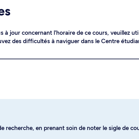
es
 à jour concernant l'horaire de ce cours, veuillez uti
uvez des difficultés à naviguer dans le Centre étudia
e recherche, en prenant soin de noter le sigle de co