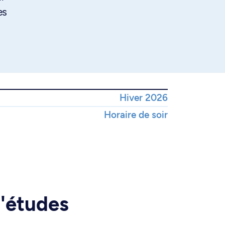
es
Hiver 2026
Horaire de soir
d'études