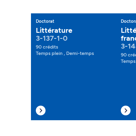
Doctorat
Doctor
Littérature
Litt
3-137-1-0
fran
3-14
90 crédits
Temps plein , Demi-temps
90 cré
Temps 