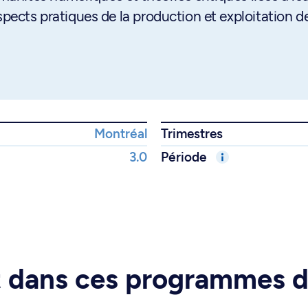
spects pratiques de la production et exploitation d
Montréal
Trimestres
3.0
Période
rt dans ces programmes 