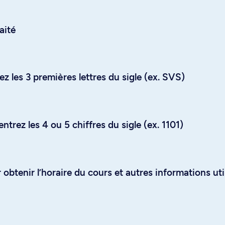
aité
z les 3 premières lettres du sigle (ex. SVS)
trez les 4 ou 5 chiffres du sigle (ex. 1101)
obtenir l’horaire du cours et autres informations uti