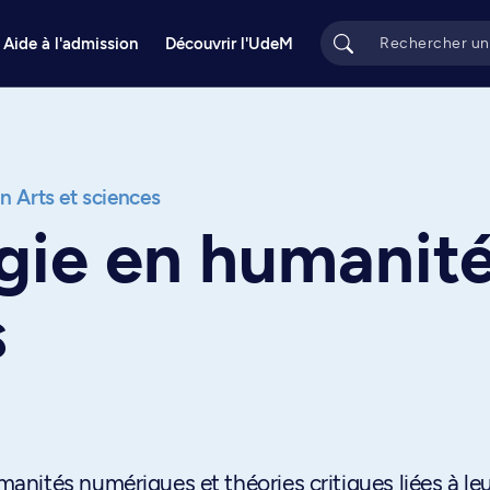
Aide à l'admission
Découvrir l'UdeM
on Arts et sciences
gie en humanit
s
nités numériques et théories critiques liées à le