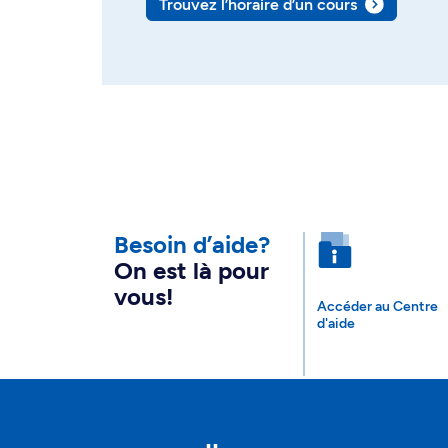
Trouvez l’horaire d’un cours
Besoin d’aide?
On est là pour
vous!
Accéder au Centre
d'aide