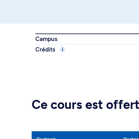
Campus
Crédits
Ce cours est offe