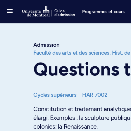
Passer au contenu
Guide
Programmes et cours
d'admission
Admission
Faculté des arts et des sciences,
Hist. de
Questions 
Cycles supérieurs
HAR 7002
Constitution et traitement analytique
élargi. Exemples : la sculpture publiq
colonies; la Renaissance.