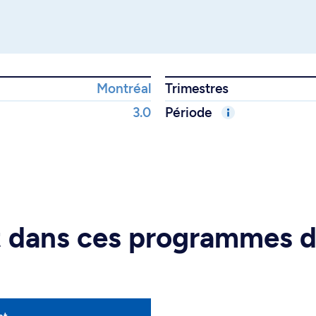
Montréal
Trimestres
3.0
Période
rt dans ces programmes 