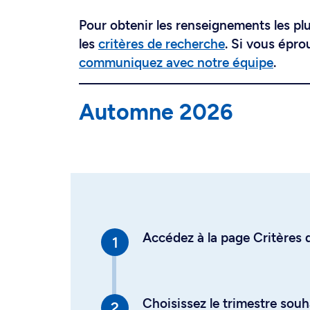
Pour obtenir les renseignements les plus
les
critères de recherche
. Si vous épro
communiquez avec notre équipe
.
Automne 2026
Accédez à la page Critères d
Choisissez le trimestre souh