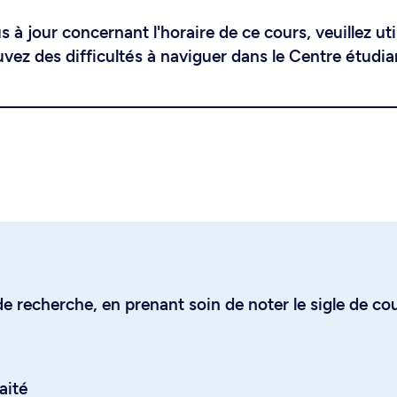
 à jour concernant l'horaire de ce cours, veuillez uti
uvez des difficultés à naviguer dans le Centre étudia
e recherche, en prenant soin de noter le sigle de co
aité