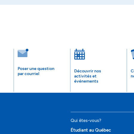
Poser une question
Découvrir nos
C
par courriel
activités et
n
événements
Qui êtes-vous?
Étudiant au Québec