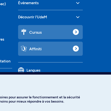
Événements
bec)
Découvrir l'UdeM
Cursus
res
Affiniti
ntation
Langues
oires pour assurer le fonctionnement et la sécurité
émoins pour mieux répondre à vos besoins.