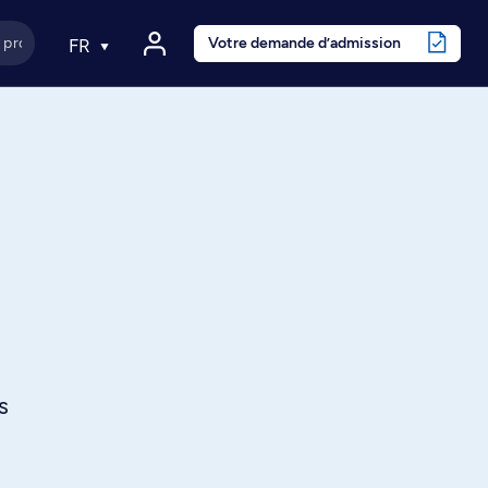
Votre demande d’admission
FR
s