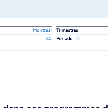
Montréal
Trimestres
3.0
Période