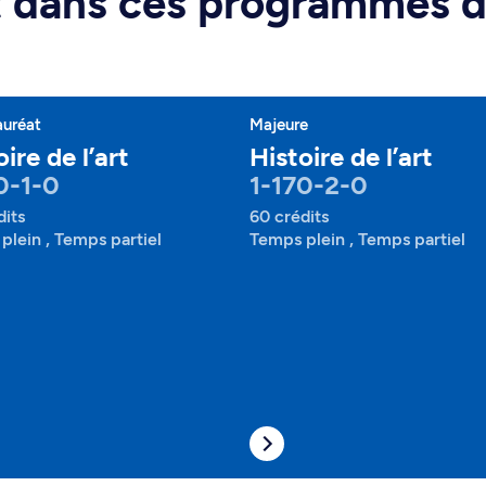
rt dans ces programmes 
auréat
Majeure
ire de l’art
Histoire de l’art
0-1-0
1-170-2-0
dits
60 crédits
plein , Temps partiel
Temps plein , Temps partiel