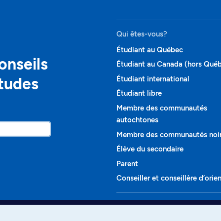
Qui êtes-vous?
Étudiant au Québec
onseils
Étudiant au Canada (hors Qué
études
Étudiant international
Étudiant libre
Membre des communautés
autochtones
Membre des communautés noi
Élève du secondaire
Parent
Conseiller et conseillère d’orie
Programmes et cours