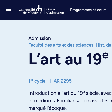
Passer au contenu
Guide
Programmes et cours
d'admission
Admission
Faculté des arts et des sciences,
Hist. de
e
L’art au 19
er
1
cycle
HAR 2295
e
Introduction à l’art du 19
siècle, avec
et médiums. Familiarisation avec les 
marqué l’époque.