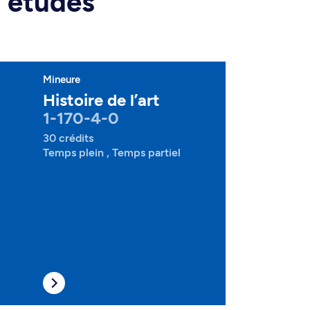
d'études
Mineure
Histoire de l’art
1-170-4-0
30 crédits
Temps plein , Temps partiel