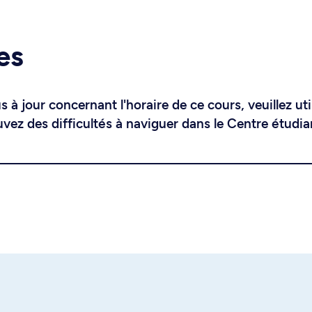
es
 à jour concernant l'horaire de ce cours, veuillez uti
uvez des difficultés à naviguer dans le Centre étudia