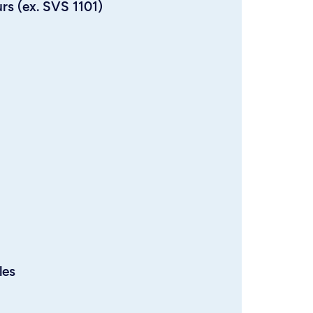
urs (ex. SVS 1101)
les