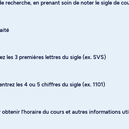
e recherche, en prenant soin de noter le sigle de co
aité
z les 3 premières lettres du sigle (ex. SVS)
trez les 4 ou 5 chiffres du sigle (ex. 1101)
obtenir l’horaire du cours et autres informations uti