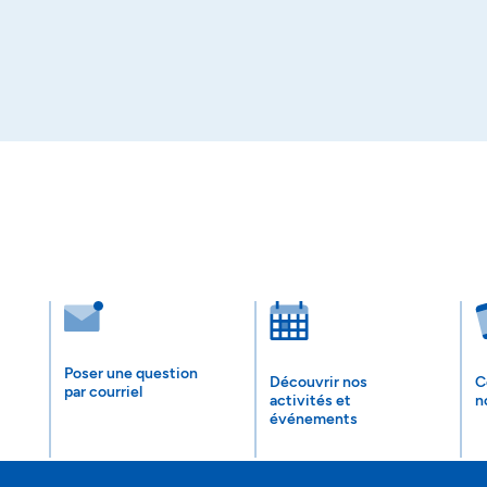
Poser une question
Découvrir nos
C
par courriel
activités et
n
événements