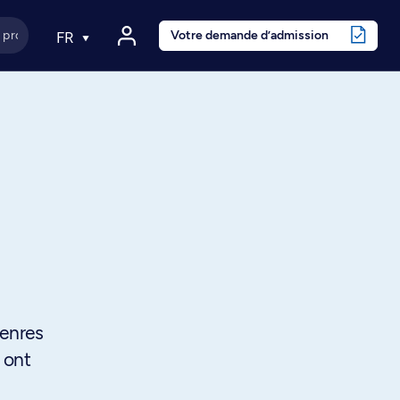
Votre demande d’admission
FR
genres
 ont