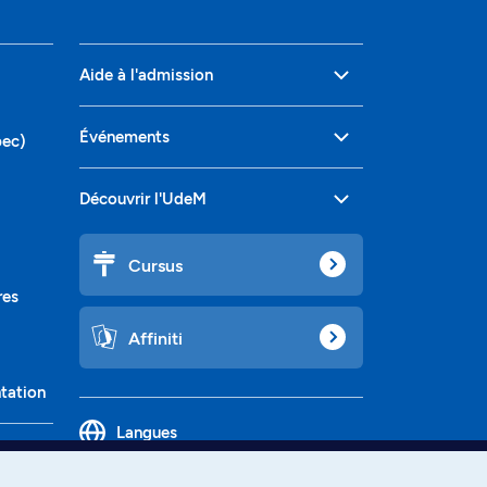
Aide à l'admission
Événements
bec)
Découvrir l'UdeM
Cursus
res
Affiniti
ntation
Langues