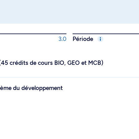
3.0
Période
 (45 crédits de cours BIO, GEO et MCB)
thème du développement