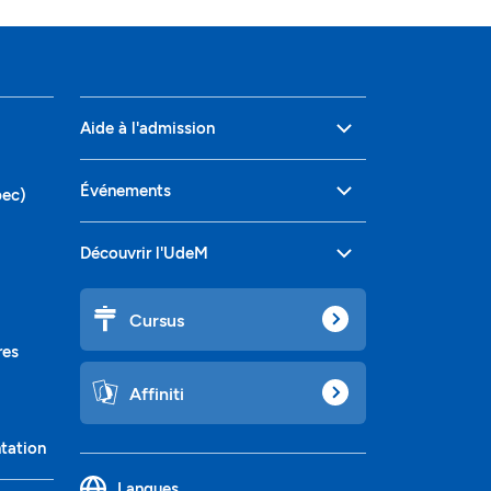
Aide à l'admission
Événements
bec)
Découvrir l'UdeM
Cursus
res
Affiniti
ntation
Langues