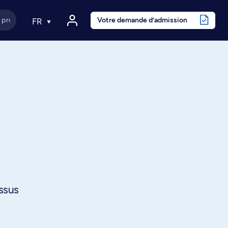
Votre demande d’admission
FR
ssus