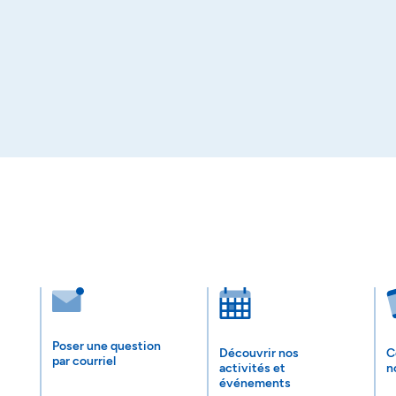
Poser une question
Découvrir nos
C
par courriel
activités et
n
événements