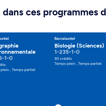
rt dans ces programmes 
auréat
Baccalauréat
graphie
Biologie (Sciences)
ronnementale
1-235-1-0
5-1-0
90 crédits
Temps plein , Temps partiel
dits
plein , Temps partiel