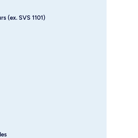
urs (ex. SVS 1101)
les