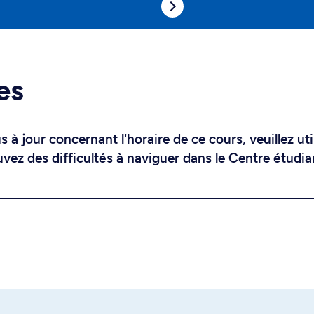
es
 à jour concernant l'horaire de ce cours, veuillez uti
uvez des difficultés à naviguer dans le Centre étudia