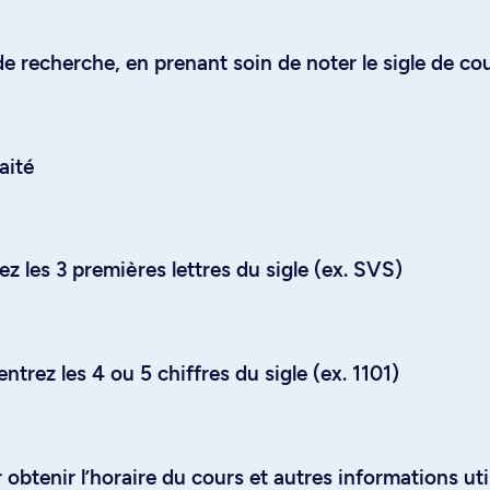
e recherche, en prenant soin de noter le sigle de co
aité
z les 3 premières lettres du sigle (ex. SVS)
trez les 4 ou 5 chiffres du sigle (ex. 1101)
obtenir l’horaire du cours et autres informations uti