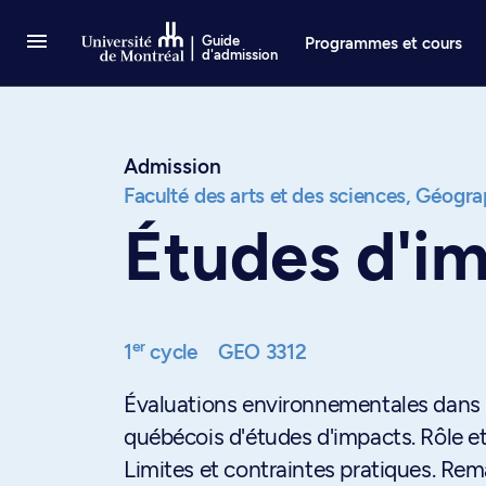
Passer au contenu
Guide
Programmes et cours
d'admission
Admission
Faculté des arts et des sciences,
Géogra
Études d'i
er
1
cycle
GEO 3312
Évaluations environnementales dans 
québécois d'études d'impacts. Rôle et
Limites et contraintes pratiques. Rem