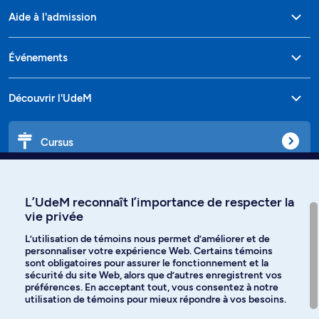
Aide à l'admission
Événements
Découvrir l'UdeM
Cursus
Affiniti
L’UdeM reconnaît l’importance de respecter la
vie privée
L’utilisation de témoins nous permet d’améliorer et de
personnaliser votre expérience Web. Certains témoins
Langues
sont obligatoires pour assurer le fonctionnement et la
sécurité du site Web, alors que d’autres enregistrent vos
préférences. En acceptant tout, vous consentez à notre
Facebook
Instagram
utilisation de témoins pour mieux répondre à vos besoins.