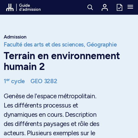
Passer au contenu
Guide
d'admission
Admission
Faculté des arts et des sciences,
Géographie
Terrain en environnement
humain 2
er
1
cycle
GEO 3282
Genèse de l'espace métropolitain.
Les différents processus et
dynamiques en cours. Description
des différents paysages et rôle des
acteurs. Plusieurs exemples sur le