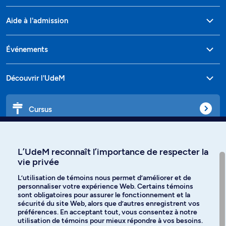
Aide à l'admission
Événements
Découvrir l'UdeM
Cursus
Affiniti
L’UdeM reconnaît l’importance de respecter la
vie privée
L’utilisation de témoins nous permet d’améliorer et de
personnaliser votre expérience Web. Certains témoins
Langues
sont obligatoires pour assurer le fonctionnement et la
sécurité du site Web, alors que d’autres enregistrent vos
préférences. En acceptant tout, vous consentez à notre
Facebook
Instagram
utilisation de témoins pour mieux répondre à vos besoins.