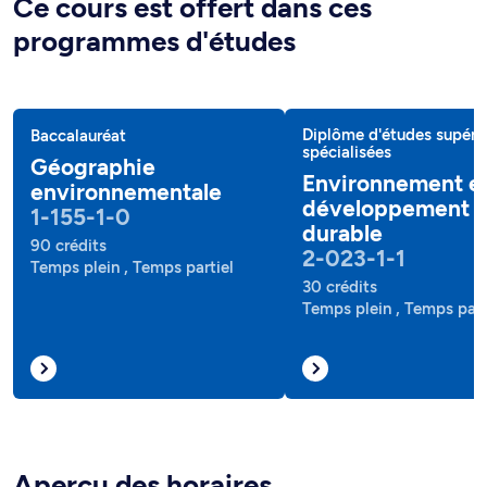
Ce cours est offert dans ces
programmes d'études
Diplôme d'études supéri
Baccalauréat
spécialisées
Géographie
Environnement e
environnementale
développement
1-155-1-0
durable
90 crédits
2-023-1-1
Temps plein , Temps partiel
30 crédits
Temps plein , Temps part
Aperçu des horaires