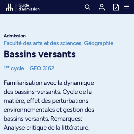
Passer au contenu
Guide
d'admission
Admission
Faculté des arts et des sciences,
Géographie
Bassins versants
er
1
cycle
GEO 3162
Familiarisation avec la dynamique
des bassins-versants. Cycle de la
matière, effet des perturbations
environnementales et gestion des
bassins versants. Remarques:
Analyse critique de la littérature,