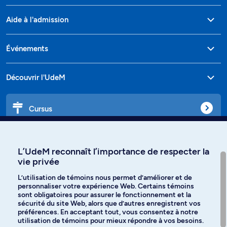
Aide à l'admission
Événements
Découvrir l'UdeM
Cursus
Affiniti
L’UdeM reconnaît l’importance de respecter la
vie privée
L’utilisation de témoins nous permet d’améliorer et de
personnaliser votre expérience Web. Certains témoins
Langues
sont obligatoires pour assurer le fonctionnement et la
sécurité du site Web, alors que d’autres enregistrent vos
préférences. En acceptant tout, vous consentez à notre
Facebook
Instagram
utilisation de témoins pour mieux répondre à vos besoins.