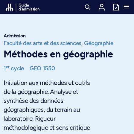
Passer au contenu
Guide
d'admission
Admission
Faculté des arts et des sciences,
Géographie
Méthodes en géographie
er
1
cycle
GEO 1550
Initiation aux méthodes et outils
de la géographie. Analyse et
synthèse des données
géographiques, du terrain au
laboratoire. Rigueur
méthodologique et sens critique