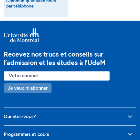
Communiquer avec nous
par téléphone
Recevez nos trucs et conseils sur
l’admission et les études à l’UdeM
Je veux m'abonner
Qui êtes-vous?
Programmes et cours