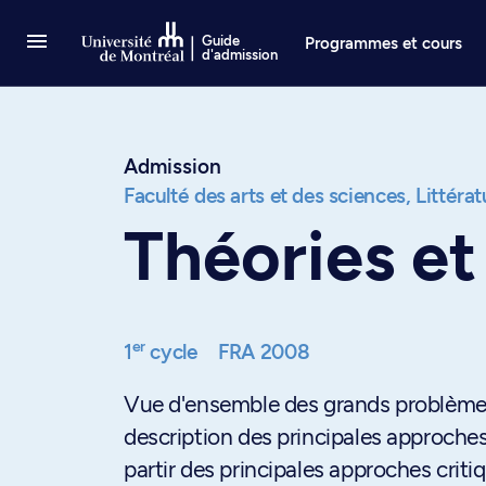
Passer au contenu
Guide
Programmes et cours
d'admission
Admission
Faculté des arts et des sciences,
Littérat
Théories et
er
1
cycle
FRA 2008
Vue d'ensemble des grands problèmes t
description des principales approches
partir des principales approches crit