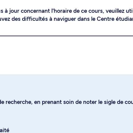
 à jour concernant l'horaire de ce cours, veuillez uti
uvez des difficultés à naviguer dans le Centre étudia
e recherche, en prenant soin de noter le sigle de co
aité