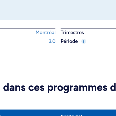
Montréal
Trimestres
3.0
Période
rt dans ces programmes 