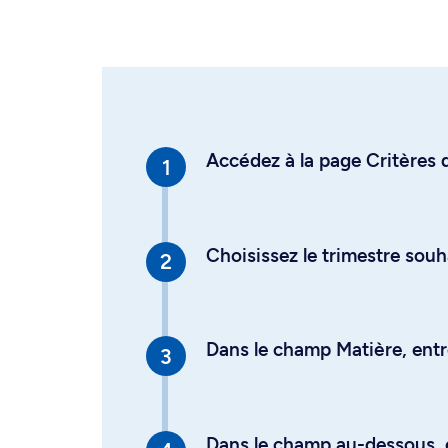
Accédez à la page Critères d
Choisissez le trimestre souh
Dans le champ Matière, entre
Dans le champ au-dessous, en