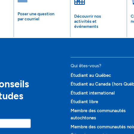
Poser une question
Découvrir nos
C
par courriel
activités et
n
événements
Qui êtes-vous?
Étudiant au Québec
onseils
Étudiant au Canada (hors Qué
études
Étudiant international
Étudiant libre
Membre des communautés
autochtones
Membre des communautés noi