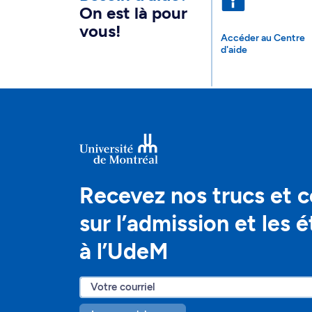
On est là pour
vous!
Accéder au Centre
d'aide
Recevez nos trucs et c
sur l’admission et les 
à l’UdeM