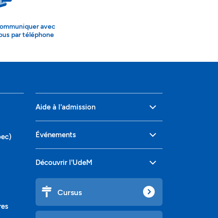
ommuniquer avec
ous par téléphone
Aide à l'admission
Événements
bec)
Découvrir l'UdeM
Cursus
res