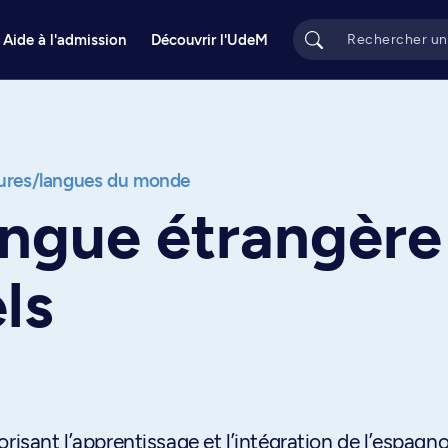
Aide à l'admission
Découvrir l'UdeM
tures/langues du monde
ngue étrangère 
ls
risant l’apprentissage et l’intégration de l’espagno