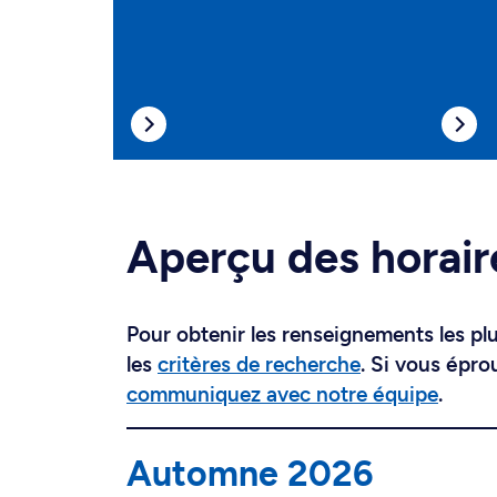
Aperçu des horair
Pour obtenir les renseignements les plus
les
critères de recherche
. Si vous épro
communiquez avec notre équipe
.
Automne 2026