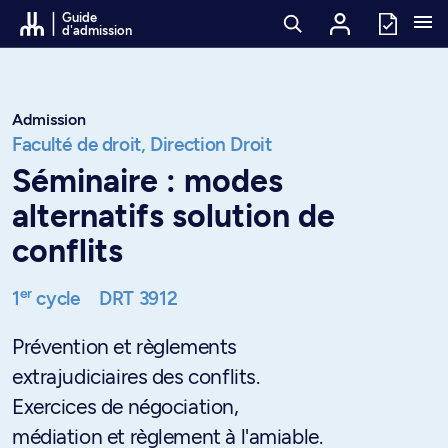
Passer au contenu
Guide
d'admission
Admission
Faculté de droit,
Direction Droit
Séminaire : modes
alternatifs solution de
conflits
er
1
cycle
DRT 3912
Prévention et règlements
extrajudiciaires des conflits.
Exercices de négociation,
médiation et règlement à l'amiable.