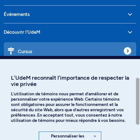
Événements
Découvrir l'UdeM
Cursus
Affiniti
L’UdeM reconnaît l’importance de respecter la
vie privée
L’utilisation de témoins nous permet d’améliorer et de
personnaliser votre expérience Web. Certains témoins
Langues
sont obligatoires pour assurer le fonctionnement et la
sécurité du site Web, alors que d’autres enregistrent vos
préférences. En acceptant tout, vous consentez à notre
Facebook
Instagram
utilisation de témoins pour mieux répondre à vos besoins.
TikTok
YouTube
Personnaliser les
>