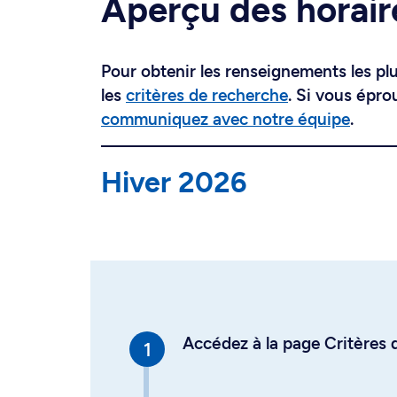
Aperçu des horair
Pour obtenir les renseignements les plus
les
critères de recherche
. Si vous épro
communiquez avec notre équipe
.
Hiver 2026
Accédez à la page Critères d