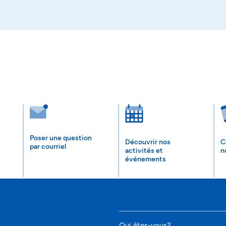
Poser une question
Découvrir nos
C
par courriel
activités et
n
événements
Qui êtes-vous?