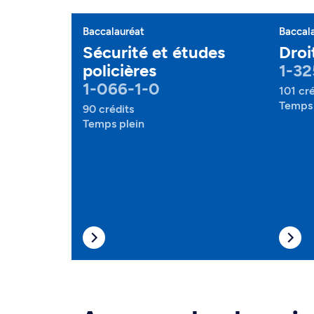
Baccalauréat
Baccal
Sécurité et études
Droi
policières
1-32
1-066-1-0
101 cré
Temps 
90 crédits
Temps plein