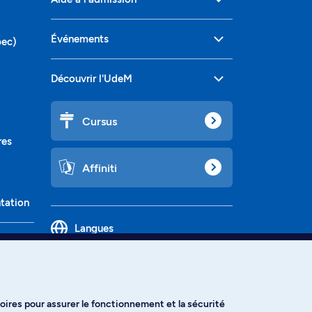
Événements
bec)
Découvrir l'UdeM
Cursus
res
Affiniti
ntation
Langues
oires pour assurer le fonctionnement et la sécurité