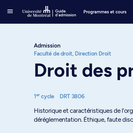
Passer au contenu
Guide
Programmes et cours
d'admission
Admission
Faculté de droit,
Direction Droit
Droit des p
er
1
cycle
DRT 3806
Historique et caractéristiques de l'o
déréglementation. Éthique, faute discip