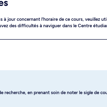
es
 à jour concernant l'horaire de ce cours, veuillez uti
uvez des difficultés à naviguer dans le Centre étudia
e recherche, en prenant soin de noter le sigle de co