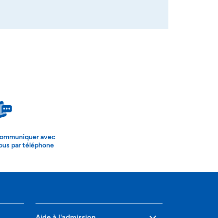
ommuniquer avec
ous par téléphone
Aide à l'admission