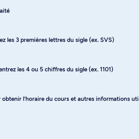
aité
z les 3 premières lettres du sigle (ex. SVS)
trez les 4 ou 5 chiffres du sigle (ex. 1101)
obtenir l’horaire du cours et autres informations uti