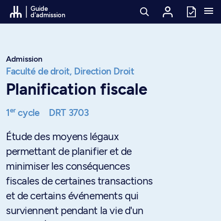
Passer au contenu
Guide
d'admission
Admission
Faculté de droit,
Direction Droit
Planification fiscale
er
1
cycle
DRT 3703
Étude des moyens légaux
permettant de planifier et de
minimiser les conséquences
fiscales de certaines transactions
et de certains événements qui
surviennent pendant la vie d'un