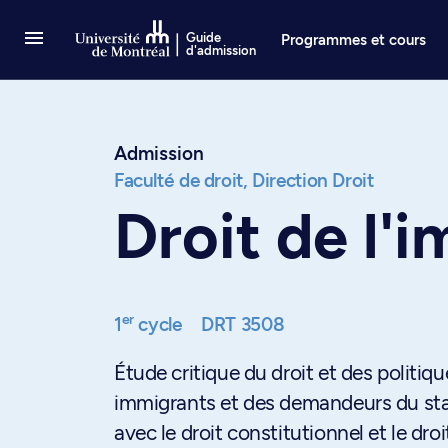
Passer au contenu
Guide
Programmes et cours
d'admission
Admission
Faculté de droit,
Direction Droit
Droit de l'
er
1
cycle
DRT 3508
Étude critique du droit et des politique
immigrants et des demandeurs du sta
avec le droit constitutionnel et le droi