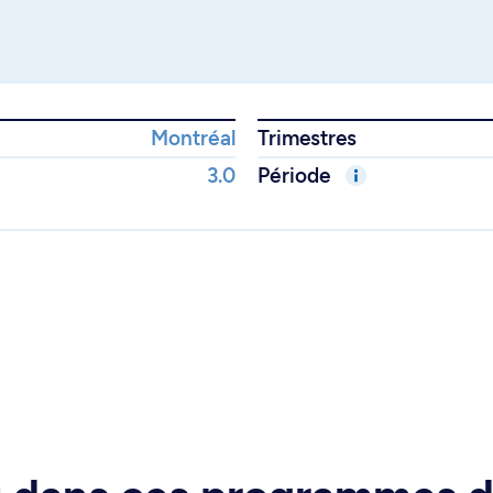
Montréal
Trimestres
3.0
Période