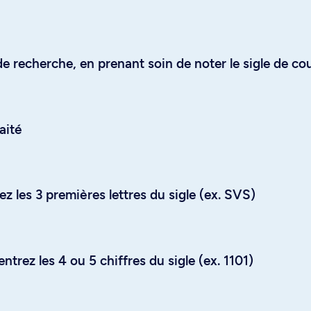
e recherche, en prenant soin de noter le sigle de co
aité
z les 3 premières lettres du sigle (ex. SVS)
trez les 4 ou 5 chiffres du sigle (ex. 1101)