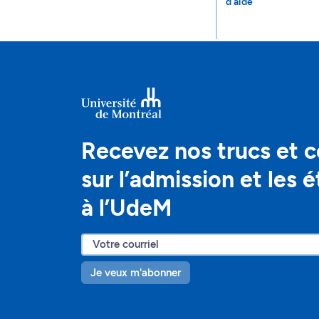
d'aide
Recevez nos trucs et c
sur l’admission et les 
à l’UdeM
Je veux m'abonner