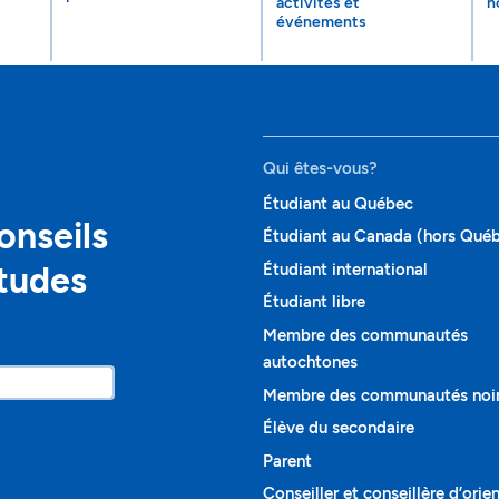
activités et
n
événements
Qui êtes-vous?
Étudiant au Québec
onseils
Étudiant au Canada (hors Qué
études
Étudiant international
Étudiant libre
Membre des communautés
autochtones
Membre des communautés noi
Élève du secondaire
Parent
Conseiller et conseillère d’orie