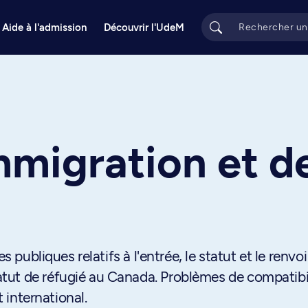
Aide à l'admission
Découvrir l'UdeM
immigration et d
s publiques relatifs à l'entrée, le statut et le renvo
tut de réfugié au Canada. Problèmes de compatibi
t international.