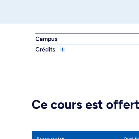
Campus
Crédits
Ce cours est offe