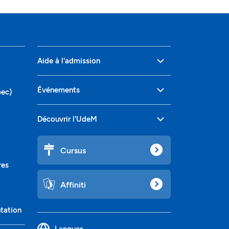
Aide à l'admission
Événements
bec)
Découvrir l'UdeM
Cursus
res
Affiniti
ntation
Langues