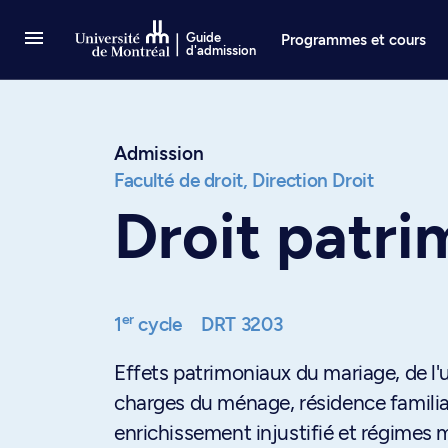
Passer au contenu
Guide
Programmes et cours
d'admission
Admission
Faculté de droit,
Direction Droit
Droit patrim
er
1
cycle
DRT 3203
Effets patrimoniaux du mariage, de l'un
charges du ménage, résidence familia
enrichissement injustifié et régimes 