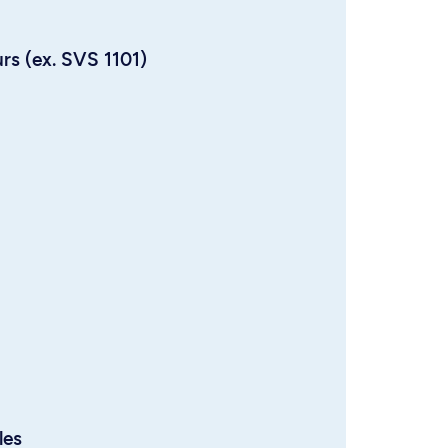
urs (ex. SVS 1101)
les