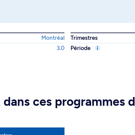
Montréal
Trimestres
3.0
Période
rt dans ces programmes 