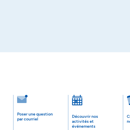
Poser une question
Découvrir nos
C
par courriel
activités et
n
événements