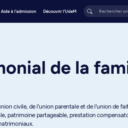
Aide à l'admission
Découvrir l'UdeM
onial de la fami
ion civile, de l'union parentale et de l'union de fait
le, patrimoine partageable, prestation compensato
matrimoniaux.