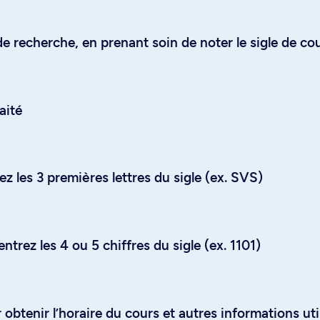
e recherche, en prenant soin de noter le sigle de co
aité
z les 3 premières lettres du sigle (ex. SVS)
trez les 4 ou 5 chiffres du sigle (ex. 1101)
obtenir l’horaire du cours et autres informations uti