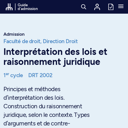
Passer au contenu
Guide
d'admission
Admission
Faculté de droit,
Direction Droit
Interprétation des lois et
raisonnement juridique
er
1
cycle
DRT 2002
Principes et méthodes
d’interprétation des lois.
Construction du raisonnement
juridique, selon le contexte. Types
d’arguments et de contre-