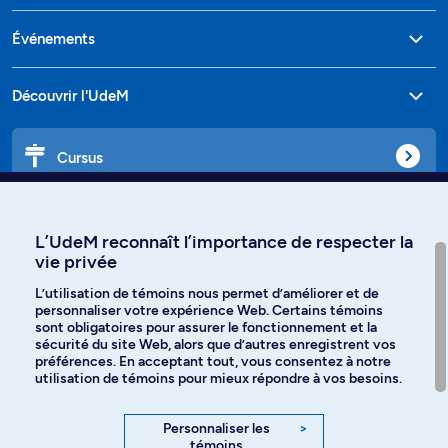
Événements
Découvrir l'UdeM
Cursus
Affiniti
L’UdeM reconnaît l’importance de respecter la
vie privée
L’utilisation de témoins nous permet d’améliorer et de
personnaliser votre expérience Web. Certains témoins
Langues
sont obligatoires pour assurer le fonctionnement et la
sécurité du site Web, alors que d’autres enregistrent vos
préférences. En acceptant tout, vous consentez à notre
Facebook
Instagram
utilisation de témoins pour mieux répondre à vos besoins.
TikTok
YouTube
Personnaliser les
>
témoins