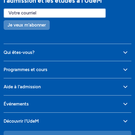
l’admission et les études à l’UdeM
Je veux m'abonner
Qui êtes-vous?
Programmes et cours
Aide à l'admission
Événements
Découvrir l'UdeM