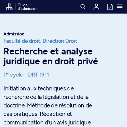
Passer au contenu
Guide
d'admission
Admission
Faculté de droit,
Direction Droit
Recherche et analyse
juridique en droit privé
er
1
cycle
DRT 1911
Initiation aux techniques de
recherche de la législation et de la
doctrine. Méthode de résolution de
cas pratiques. Rédaction et
communication d'un avis juridique