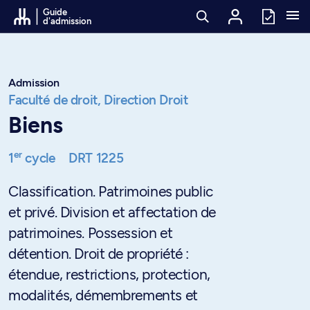
Passer au contenu
Guide
d'admission
Admission
Faculté de droit,
Direction Droit
Biens
er
1
cycle
DRT 1225
Classification. Patrimoines public
et privé. Division et affectation de
patrimoines. Possession et
détention. Droit de propriété :
étendue, restrictions, protection,
modalités, démembrements et