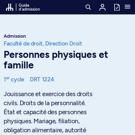
Passer au contenu
Guide
d'admission
Admission
Faculté de droit,
Direction Droit
Personnes physiques et
famille
er
1
cycle
DRT 1224
Jouissance et exercice des droits
civils. Droits de la personnalité.
État et capacité des personnes
physiques. Mariage, filiation,
obligation alimentaire, autorité