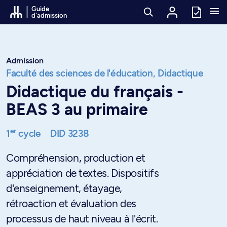
Passer au contenu
Guide
d'admission
Admission
Faculté des sciences de l'éducation,
Didactique
Didactique du français -
BEAS 3 au primaire
er
1
cycle
DID 3238
Compréhension, production et
appréciation de textes. Dispositifs
d'enseignement, étayage,
rétroaction et évaluation des
processus de haut niveau à l'écrit.