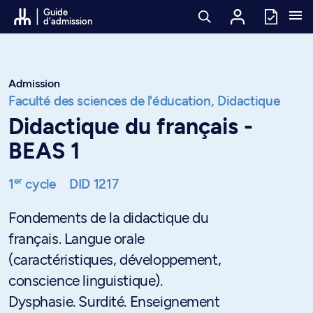
Passer au contenu
Guide
d'admission
Admission
Faculté des sciences de l'éducation,
Didactique
Didactique du français -
BEAS 1
er
1
cycle
DID 1217
Fondements de la didactique du
français. Langue orale
(caractéristiques, développement,
conscience linguistique).
Dysphasie. Surdité. Enseignement