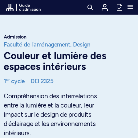
Passer au contenu
Guide
d'admission
Admission
Faculté de l'aménagement,
Design
Couleur et lumière des
espaces intérieurs
er
1
cycle
DEI 2325
Compréhension des interrelations
entre la lumière et la couleur, leur
impact sur le design de produits
d'éclairage et les environnements
intérieurs.