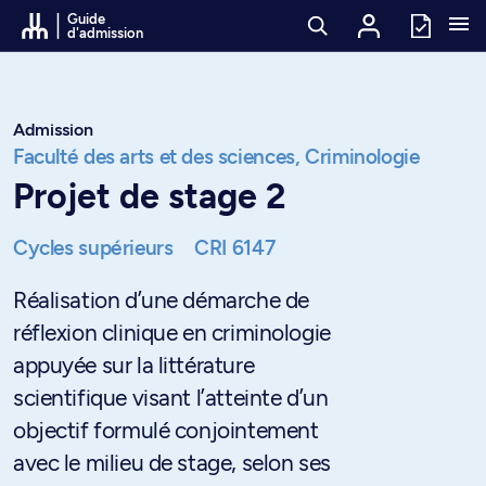
Passer au contenu
Guide
d'admission
Admission
Faculté des arts et des sciences,
Criminologie
Projet de stage 2
Cycles supérieurs
CRI 6147
Réalisation d’une démarche de
réflexion clinique en criminologie
appuyée sur la littérature
scientifique visant l’atteinte d’un
objectif formulé conjointement
avec le milieu de stage, selon ses