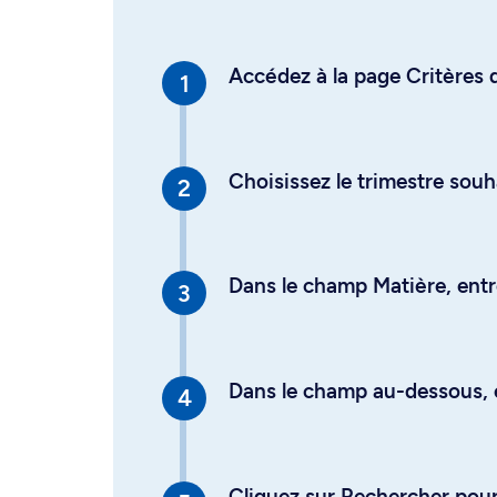
Accédez à la page Critères d
Choisissez le trimestre souh
Dans le champ Matière, entre
Dans le champ au-dessous, en
Cliquez sur Rechercher pour 