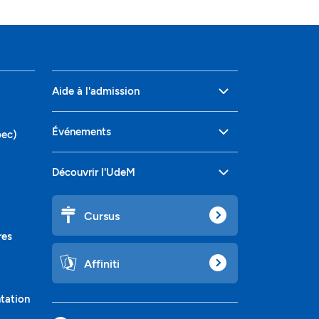
Aide à l'admission
Événements
bec)
Découvrir l'UdeM
Cursus
res
Affiniti
ntation