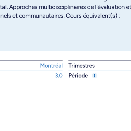
al. Approches multidisciplinaires de l'évaluation e
onnels et communautaires. Cours équivalent(s) :
Montréal
Trimestres
3.0
Période