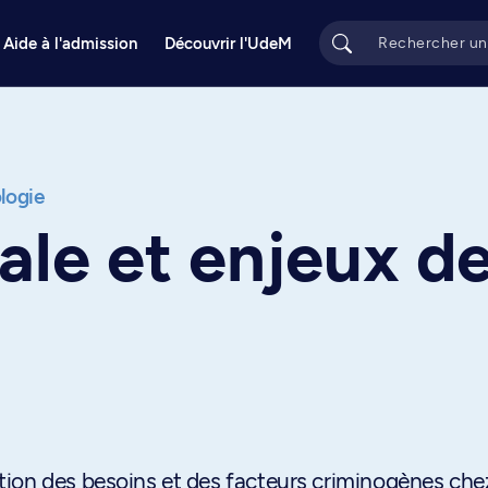
Aide à l'admission
Découvrir l'UdeM
logie
le et enjeux d
ion des besoins et des facteurs criminogènes chez