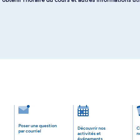
Poser une question
Découvrir nos
C
par courriel
activités et
n
événements