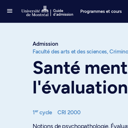
Passer au contenu
Guide
Programmes et cours
d'admission
Admission
Faculté des arts et des sciences,
Crimino
Santé menta
l'évaluation
er
1
cycle
CRI 2000
Notions de psychopathologie. Évaluat