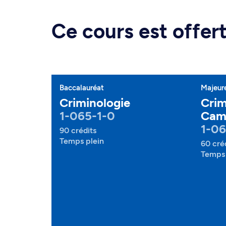
Ce cours est offe
Baccalauréat
Majeur
Criminologie
Crim
1-065-1-0
Cam
1-0
90 crédits
Temps plein
60 cré
Temps 