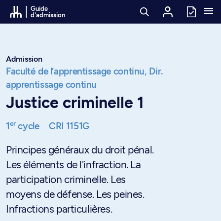
Passer au contenu
Guide
d'admission
Admission
Faculté de l’apprentissage continu,
Dir.
apprentissage continu
Justice criminelle 1
er
1
cycle
CRI 1151G
Principes généraux du droit pénal.
Les éléments de l'infraction. La
participation criminelle. Les
moyens de défense. Les peines.
Infractions particulières.