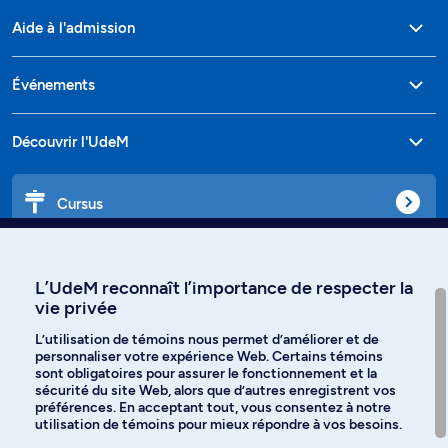
Aide à l'admission
Événements
Découvrir l'UdeM
Cursus
Affiniti
L’UdeM reconnaît l’importance de respecter la
vie privée
L’utilisation de témoins nous permet d’améliorer et de
personnaliser votre expérience Web. Certains témoins
Langues
sont obligatoires pour assurer le fonctionnement et la
sécurité du site Web, alors que d’autres enregistrent vos
préférences. En acceptant tout, vous consentez à notre
Facebook
Instagram
utilisation de témoins pour mieux répondre à vos besoins.