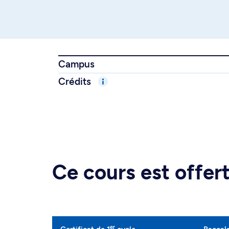
Campus
Crédits
Ce cours est offe
er