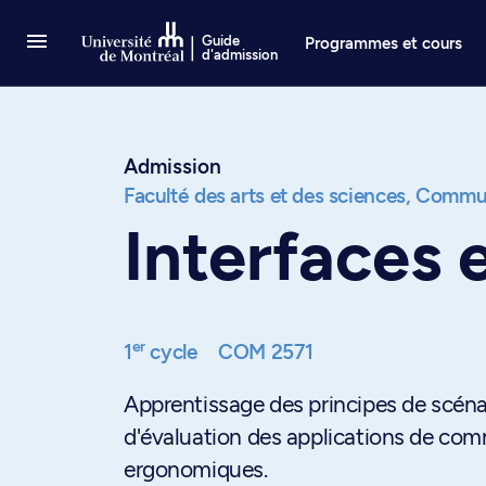
Passer au contenu
Guide
Programmes et cours
d'admission
Admission
Faculté des arts et des sciences,
Commun
Interfaces 
er
1
cycle
COM 2571
Apprentissage des principes de scéna
d'évaluation des applications de comm
ergonomiques.