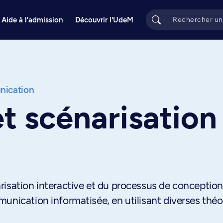
Aide à l'admission
Découvrir l'UdeM
ication
et scénarisation
risation interactive et du processus de conception
unication informatisée, en utilisant diverses théo