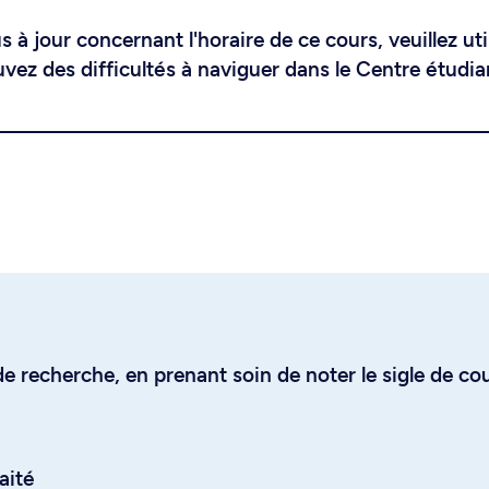
 à jour concernant l'horaire de ce cours, veuillez uti
uvez des difficultés à naviguer dans le Centre étudia
e recherche, en prenant soin de noter le sigle de co
aité