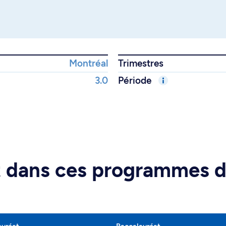
Montréal
Trimestres
3.0
Période
rt dans ces programmes 