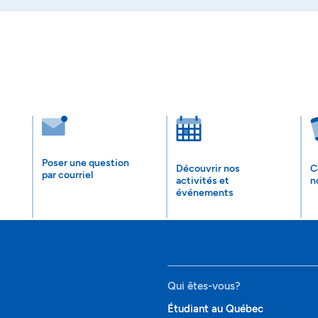
Poser une question
Découvrir nos
C
par courriel
activités et
n
événements
Qui êtes-vous?
Étudiant au Québec