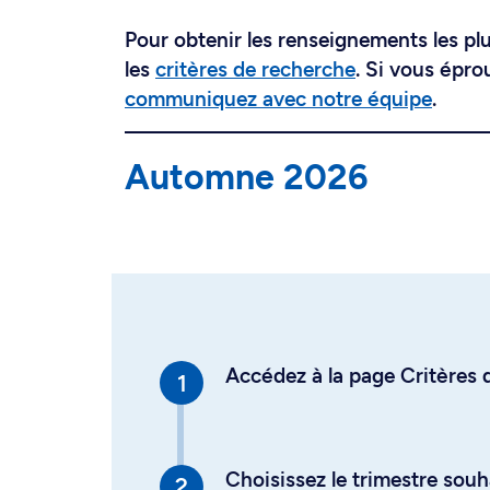
Pour obtenir les renseignements les plus
les
critères de recherche
. Si vous épro
communiquez avec notre équipe
.
Automne 2026
Accédez à la page Critères d
Choisissez le trimestre souh