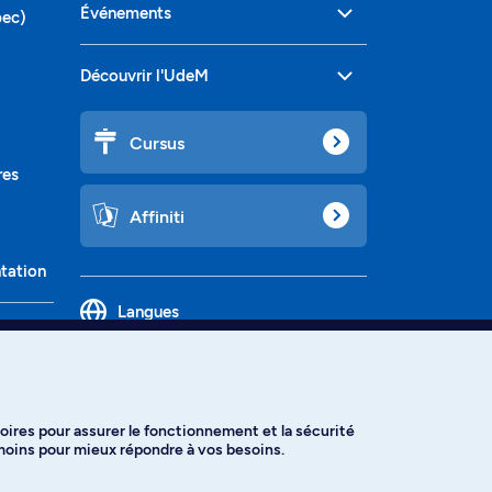
Événements
bec)
Découvrir l'UdeM
Cursus
res
Affiniti
ntation
Langues
oires pour assurer le fonctionnement et la sécurité
émoins pour mieux répondre à vos besoins.