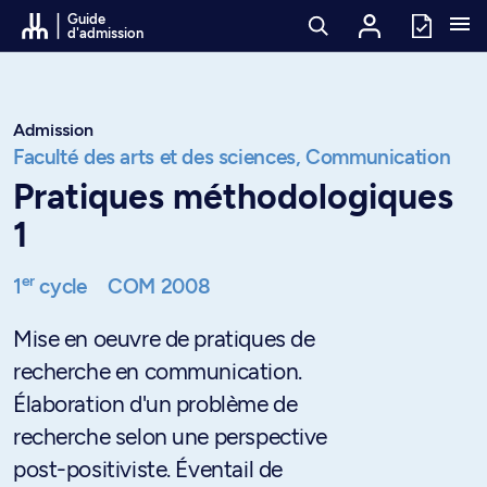
Passer au contenu
Guide
d'admission
Admission
Faculté des arts et des sciences,
Communication
Pratiques méthodologiques
1
er
1
cycle
COM 2008
Mise en oeuvre de pratiques de
recherche en communication.
Élaboration d'un problème de
recherche selon une perspective
post-positiviste. Éventail de