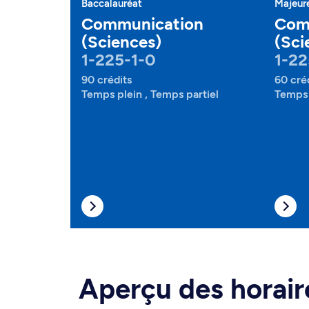
Baccalauréat
Majeur
Communication
Com
(Sciences)
(Sci
1-225-1-0
1-22
90 crédits
60 cré
Temps plein , Temps partiel
Temps 
Aperçu des horair