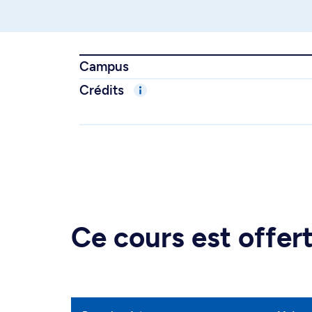
Campus
Crédits
Ce cours est offe