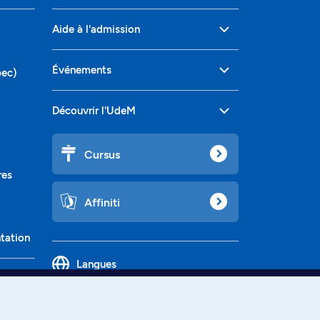
Aide à l'admission
Événements
bec)
Découvrir l'UdeM
Cursus
res
Affiniti
ntation
Langues