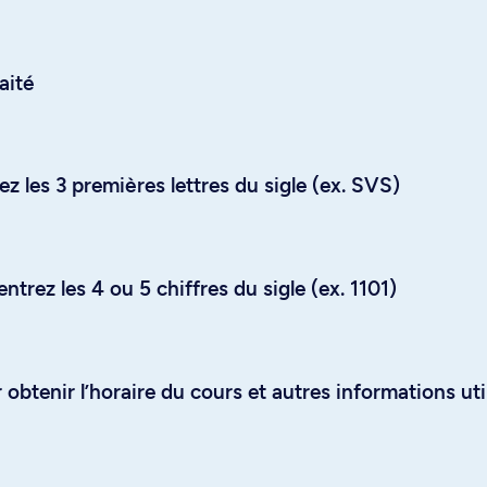
aité
z les 3 premières lettres du sigle (ex. SVS)
trez les 4 ou 5 chiffres du sigle (ex. 1101)
obtenir l’horaire du cours et autres informations uti