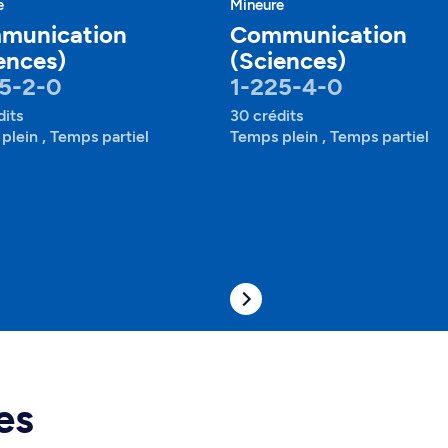
e
Mineure
munication
Communication
ences)
(Sciences)
5-2-0
1-225-4-0
dits
30 crédits
plein , Temps partiel
Temps plein , Temps partiel
es