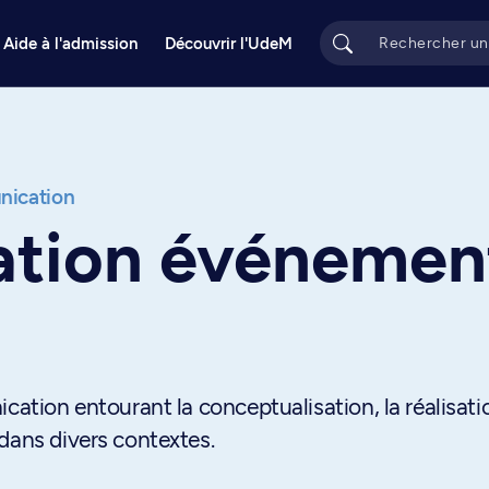
Aide à l'admission
Découvrir l'UdeM
ication
ion événement
cation entourant la conceptualisation, la réalisatio
dans divers contextes.