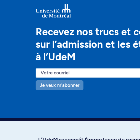
Recevez nos trucs et c
sur l’admission et les 
à l’UdeM
Je veux m'abonner
L’UdeM reconnaît l’importance de respec