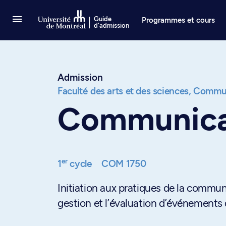
Passer au contenu
Guide
Programmes et cours
d'admission
Admission
Faculté des arts et des sciences,
Commun
Communicat
er
1
cycle
COM 1750
Initiation aux pratiques de la communi
gestion et l’évaluation d’événements 