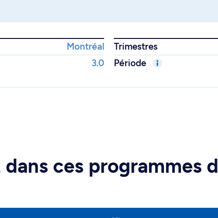
Montréal
Trimestres
3.0
Période
rt dans ces programmes 